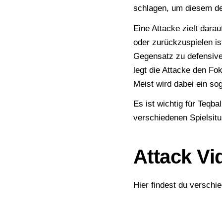
schlagen, um diesem d
Eine Attacke zielt darau
oder zurückzuspielen is
Gegensatz zu defensiven
legt die Attacke den Fo
Meist wird dabei ein sog
Es ist wichtig für Teqba
verschiedenen Spielsitu
Attack Vi
Hier findest du versch
Hungary – Teqball Tour