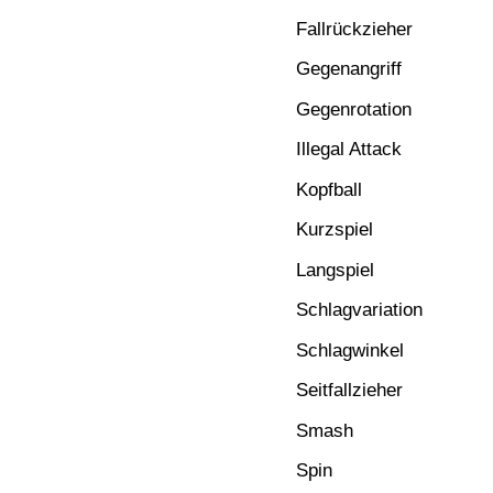
Fallrückzieher
Gegenangriff
Gegenrotation
Illegal Attack
Kopfball
Kurzspiel
Langspiel
Schlagvariation
Schlagwinkel
Seitfallzieher
Smash
Spin