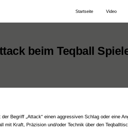
Startseite
Video
ttack beim Teqball Spiel
 der Begriff „Attack“ einen aggressiven Schlag oder eine Ang
all mit Kraft, Präzision und/oder Technik über den Teqballti