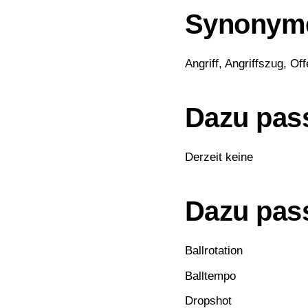
Synonym
Angriff, Angriffszug, Of
Dazu pass
Derzeit keine
Dazu pass
Ballrotation
Balltempo
Dropshot