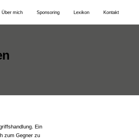
Über mich
Sponsoring
Lexikon
Kontakt
en
riffshandlung. Ein
sch zum Gegner zu