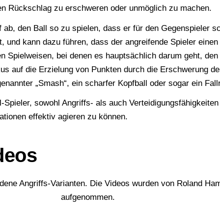
en Rückschlag zu erschweren oder unmöglich zu machen.
f ab, den Ball so zu spielen, dass er für den Gegenspieler s
t, und kann dazu führen, dass der angreifende Spieler einen 
 Spielweisen, bei denen es hauptsächlich darum geht, den B
kus auf die Erzielung von Punkten durch die Erschwerung de
enannter „Smash“, ein scharfer Kopfball oder sogar ein Fall
ll-Spieler, sowohl Angriffs- als auch Verteidigungsfähigkeite
ationen effektiv agieren zu können.
deos
iedene Angriffs-Varianten. Die Videos wurden von Roland H
 Esztergom 2023
aufgenommen.