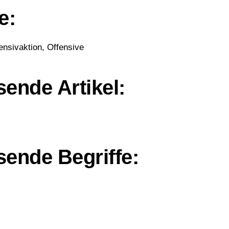
e:
fensivaktion, Offensive
ende Artikel:
ende Begriffe: