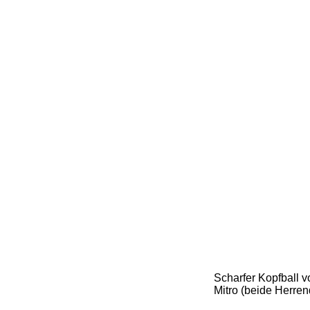
Scharfer Kopfball 
Mitro (beide Herre