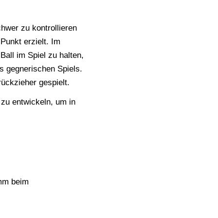
chwer zu kontrollieren
Punkt erzielt. Im
all im Spiel zu halten,
s gegnerischen Spiels.
rückzieher gespielt.
n zu entwickeln, um in
amm beim
1. Teq Festival