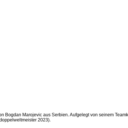
von Bogdan Marojevic aus Serbien. Aufgelegt von seinem Teamk
ndoppelweltmeister 2023).