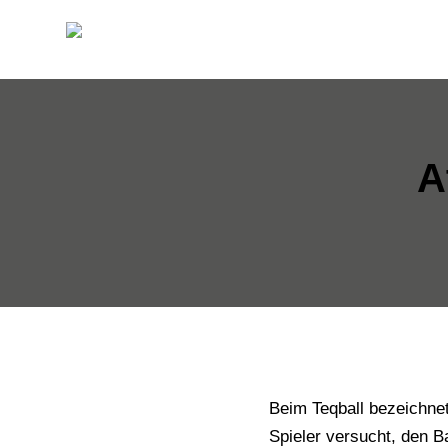
A
Beim Teqball bezeichnet
Spieler versucht, den B