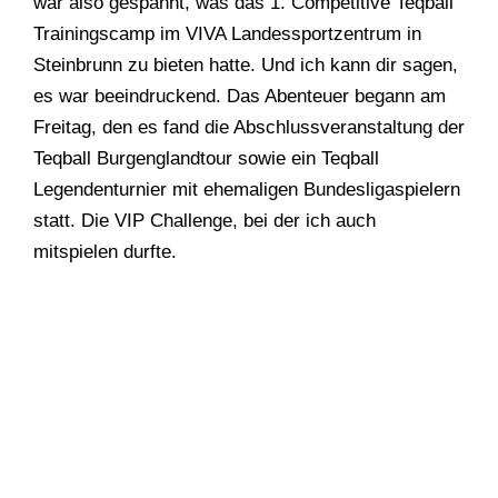
war also gespannt, was das 1. Competitive Teqball
Trainingscamp im VIVA Landessportzentrum in
Steinbrunn zu bieten hatte. Und ich kann dir sagen,
es war beeindruckend. Das Abenteuer begann am
Freitag, den es fand die Abschlussveranstaltung der
Teqball Burgenglandtour sowie ein Teqball
Legendenturnier mit ehemaligen Bundesligaspielern
statt. Die VIP Challenge, bei der ich auch
mitspielen durfte.