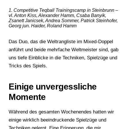
1. Competitive Teqball Trainingscamp in Steinbrunn –
vl. Anton Kiss, Alexander Hamm, Csaba Banyik,
Zsanett Janicsek, Andrea Sommer, Patrick Steinhofer,
Georg jun. Haider, Roland Hamm
Das Duo, das die Weltrangliste im Mixed-Doppel
anführt und beide mehrfache Weltmeister sind, gab
uns tiefe Einblicke in die Techniken, Spielzüge und
Tricks des Spiels.
Einige unvergessliche
Momente
Während des gesamten Wochenendes hatten wir
einige wirklich beeindruckende Spielzüge und
Techniken gelernt. Eine Erinnerung, die mir