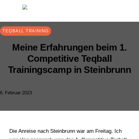
TEQBALL TRAINING
Meine Erfahrungen beim 1.
Competitive Teqball
Trainingscamp in Steinbrunn
6. Februar 2023
Die Anreise nach Steinbrunn war am Freitag. Ich