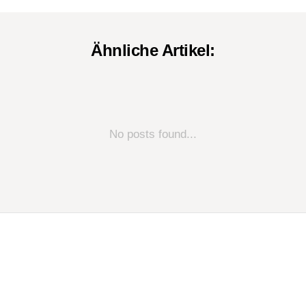
Ähnliche Artikel:
No posts found...