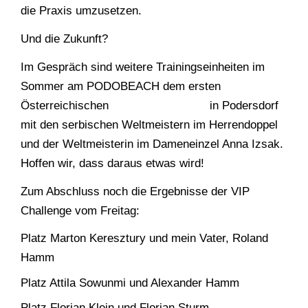
die Praxis umzusetzen.
Und die Zukunft?
Im Gespräch sind weitere Trainingseinheiten im
Sommer am PODOBEACH dem ersten
Österreichischen
Teqball Stützpunkt
in Podersdorf
mit den serbischen Weltmeistern im Herrendoppel
und der Weltmeisterin im Dameneinzel Anna Izsak.
Hoffen wir, dass daraus etwas wird!
Zum Abschluss noch die Ergebnisse der VIP
Challenge vom Freitag:
Platz Marton Keresztury und mein Vater, Roland
Hamm
Platz Attila Sowunmi und Alexander Hamm
Platz Florian Klein und Florian Sturm